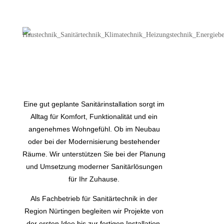
Moderne Sanitärlösungen für Ihr
Zuhausen
Eine gut geplante Sanitärinstallation sorgt im
Alltag für Komfort, Funktionalität und ein
angenehmes Wohngefühl. Ob im Neubau
oder bei der Modernisierung bestehender
Räume. Wir unterstützen Sie bei der Planung
und Umsetzung moderner Sanitärlösungen
für Ihr Zuhause.
Als Fachbetrieb für Sanitärtechnik in der
Region Nürtingen begleiten wir Projekte von
der ersten Idee bis zur fertigen Installation.