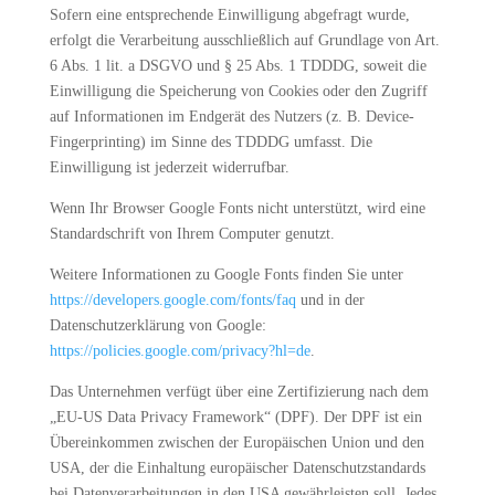
Sofern eine entsprechende Einwilligung abgefragt wurde,
erfolgt die Verarbeitung ausschließlich auf Grundlage von Art.
6 Abs. 1 lit. a DSGVO und § 25 Abs. 1 TDDDG, soweit die
Einwilligung die Speicherung von Cookies oder den Zugriff
auf Informationen im Endgerät des Nutzers (z. B. Device-
Fingerprinting) im Sinne des TDDDG umfasst. Die
Einwilligung ist jederzeit widerrufbar.
Wenn Ihr Browser Google Fonts nicht unterstützt, wird eine
Standardschrift von Ihrem Computer genutzt.
Weitere Informationen zu Google Fonts finden Sie unter
https://developers.google.com/fonts/faq
und in der
Datenschutzerklärung von Google:
https://policies.google.com/privacy?hl=de
.
Das Unternehmen verfügt über eine Zertifizierung nach dem
„EU-US Data Privacy Framework“ (DPF). Der DPF ist ein
Übereinkommen zwischen der Europäischen Union und den
USA, der die Einhaltung europäischer Datenschutzstandards
bei Datenverarbeitungen in den USA gewährleisten soll. Jedes