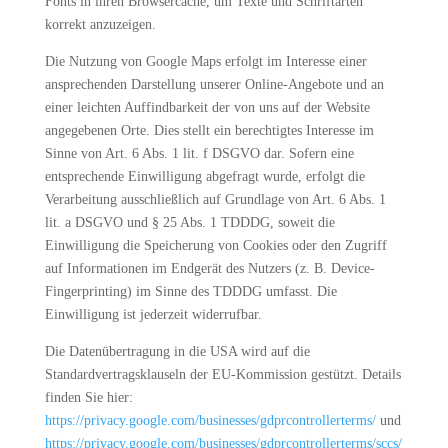
Fonts in ihren Browsercache, um Texte und Schriftarten
korrekt anzuzeigen.
Die Nutzung von Google Maps erfolgt im Interesse einer
ansprechenden Darstellung unserer Online-Angebote und an
einer leichten Auffindbarkeit der von uns auf der Website
angegebenen Orte. Dies stellt ein berechtigtes Interesse im
Sinne von Art. 6 Abs. 1 lit. f DSGVO dar. Sofern eine
entsprechende Einwilligung abgefragt wurde, erfolgt die
Verarbeitung ausschließlich auf Grundlage von Art. 6 Abs. 1
lit. a DSGVO und § 25 Abs. 1 TDDDG, soweit die
Einwilligung die Speicherung von Cookies oder den Zugriff
auf Informationen im Endgerät des Nutzers (z. B. Device-
Fingerprinting) im Sinne des TDDDG umfasst. Die
Einwilligung ist jederzeit widerrufbar.
Die Datenübertragung in die USA wird auf die
Standardvertragsklauseln der EU-Kommission gestützt. Details
finden Sie hier:
https://privacy.google.com/businesses/gdprcontrollerterms/
und
https://privacy.google.com/businesses/gdprcontrollerterms/sccs/