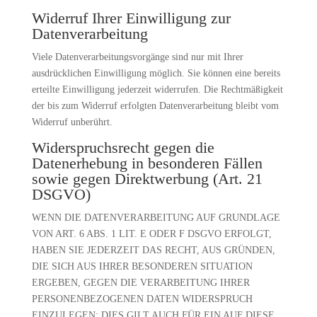
Widerruf Ihrer Einwilligung zur
Datenverarbeitung
Viele Datenverarbeitungsvorgänge sind nur mit Ihrer
ausdrücklichen Einwilligung möglich. Sie können eine bereits
erteilte Einwilligung jederzeit widerrufen. Die Rechtmäßigkeit
der bis zum Widerruf erfolgten Datenverarbeitung bleibt vom
Widerruf unberührt.
Widerspruchsrecht gegen die
Datenerhebung in besonderen Fällen
sowie gegen Direktwerbung (Art. 21
DSGVO)
WENN DIE DATENVERARBEITUNG AUF GRUNDLAGE
VON ART. 6 ABS. 1 LIT. E ODER F DSGVO ERFOLGT,
HABEN SIE JEDERZEIT DAS RECHT, AUS GRÜNDEN,
DIE SICH AUS IHRER BESONDEREN SITUATION
ERGEBEN, GEGEN DIE VERARBEITUNG IHRER
PERSONENBEZOGENEN DATEN WIDERSPRUCH
EINZULEGEN; DIES GILT AUCH FÜR EIN AUF DIESE