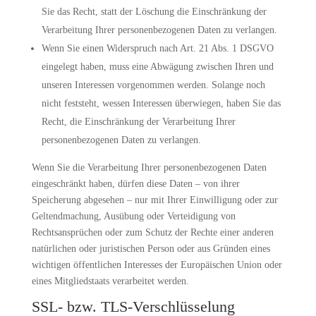
Sie das Recht, statt der Löschung die Einschränkung der
Verarbeitung Ihrer personenbezogenen Daten zu verlangen.
Wenn Sie einen Widerspruch nach Art. 21 Abs. 1 DSGVO
eingelegt haben, muss eine Abwägung zwischen Ihren und
unseren Interessen vorgenommen werden. Solange noch
nicht feststeht, wessen Interessen überwiegen, haben Sie das
Recht, die Einschränkung der Verarbeitung Ihrer
personenbezogenen Daten zu verlangen.
Wenn Sie die Verarbeitung Ihrer personenbezogenen Daten
eingeschränkt haben, dürfen diese Daten – von ihrer
Speicherung abgesehen – nur mit Ihrer Einwilligung oder zur
Geltendmachung, Ausübung oder Verteidigung von
Rechtsansprüchen oder zum Schutz der Rechte einer anderen
natürlichen oder juristischen Person oder aus Gründen eines
wichtigen öffentlichen Interesses der Europäischen Union oder
eines Mitgliedstaats verarbeitet werden.
SSL- bzw. TLS-Verschlüsselung