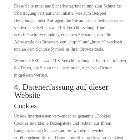
Diese Seite nutzt aus Sicherheitsgründen und zum Schutz der
Übertragung vertraulicher Inhalte, wie zum Beispiel
Bestellungen oder Anfragen, die Sie an uns als Seitenbetreiber
senden, eine SSL- bzw. TLS-Verschlüsselung. Eine
verschlüsselte Verbindung erkennen Sie daran, dass die
Adresszeile des Browsers von „http://“ auf „https://“ wechselt
und an dem Schloss-Symbol in Ihrer Browserzeile.
Wenn die SSL- bzw. TLS-Verschlüsselung aktiviert ist, können
die Daten, die Sie an uns übermitteln, nicht von Dritten
mitgelesen werden.
4. Datenerfassung auf dieser
Website
Cookies
Unsere Internetseiten verwenden so genannte „Cookies“.
Cookies sind kleine Datenpakete und richten auf Ihrem
Endgerät keinen Schaden an. Sie werden entweder
vorübergehend für die Dauer einer Sitzung (Session-Cookies)