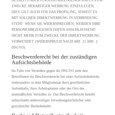
BETREFFENDER PERSONENBEZOGENER DATEN ZUM
ZWECKE DERARTIGER WERBUNG EINZULEGEN;
DIES GILT AUCH FÜR DAS PROFILING, SOWEIT ES
MIT SOLCHER DIREKTWERBUNG IN VERBINDUNG
STEHT. WENN SIE WIDERSPRECHEN, WERDEN IHRE
PERSONENBEZOGENEN DATEN ANSCHLIESSEND
NICHT MEHR ZUM ZWECKE DER DIREKTWERBUNG
VERWENDET (WIDERSPRUCH NACH ART. 21 ABS. 2
DSGVO).
Beschwerde­recht bei der zuständigen
Aufsichts­behörde
Im Falle von Verstößen gegen die DSGVO steht den
Betroffenen ein Beschwerderecht bei einer Aufsichtsbehörde,
insbesondere in dem Mitgliedstaat ihres gewöhnlichen
Aufenthalts, ihres Arbeitsplatzes oder des Orts des
mutmaßlichen Verstoßes zu. Das Beschwerderecht besteht
unbeschadet anderweitiger verwaltungsrechtlicher oder
gerichtlicher Rechtsbehelfe.