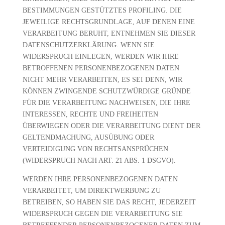
BESTIMMUNGEN GESTÜTZTES PROFILING. DIE
JEWEILIGE RECHTSGRUNDLAGE, AUF DENEN EINE
VERARBEITUNG BERUHT, ENTNEHMEN SIE DIESER
DATENSCHUTZERKLÄRUNG. WENN SIE
WIDERSPRUCH EINLEGEN, WERDEN WIR IHRE
BETROFFENEN PERSONENBEZOGENEN DATEN
NICHT MEHR VERARBEITEN, ES SEI DENN, WIR
KÖNNEN ZWINGENDE SCHUTZWÜRDIGE GRÜNDE
FÜR DIE VERARBEITUNG NACHWEISEN, DIE IHRE
INTERESSEN, RECHTE UND FREIHEITEN
ÜBERWIEGEN ODER DIE VERARBEITUNG DIENT DER
GELTENDMACHUNG, AUSÜBUNG ODER
VERTEIDIGUNG VON RECHTSANSPRÜCHEN
(WIDERSPRUCH NACH ART. 21 ABS. 1 DSGVO).
WERDEN IHRE PERSONENBEZOGENEN DATEN
VERARBEITET, UM DIREKTWERBUNG ZU
BETREIBEN, SO HABEN SIE DAS RECHT, JEDERZEIT
WIDERSPRUCH GEGEN DIE VERARBEITUNG SIE